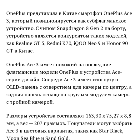
OnePlus представила в Китае смартфон OnePlus Ace
3, который позиционируется как субфлагманское
устройство. С чипом Snapdragon 8 Gen 2 на борту,
устройство является конкурентом таких моделей,
как Realme GT 5, Redmi K70, iQOO Neo 9 и Honor 90
GT в Китае.
OnePlus Ace 3 имеет похожий на последние
флагманские модели OnePlus и устройства Ace-
серии дизайн. Спереди Ace 3 имеет изогнутую
OLED-панель с отверстием для камеры по центру, а
задняя панель оснащена круглым модулем камеры
с тройной камерой.
Размеры устройства составляют 163,30 х 75,27 х 8,8
мм, а вес — 207 граммов. Покупатели могут выбрать
Ace 3 в цветовых вариантах, таких как Star Black,
Moon Sea Blue и Sand Gold.