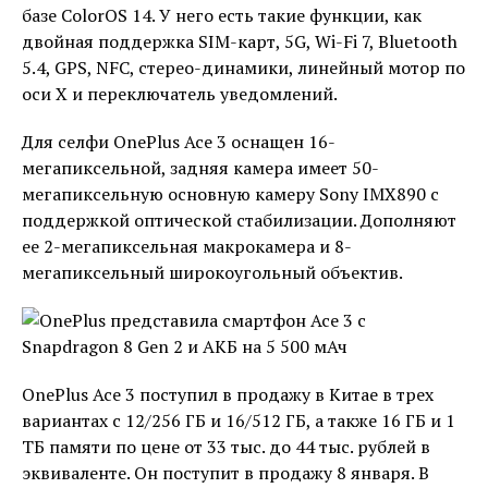
базе ColorOS 14. У него есть такие функции, как
двойная поддержка SIM-карт, 5G, Wi-Fi 7, Bluetooth
5.4, GPS, NFC, стерео-динамики, линейный мотор по
оси X и переключатель уведомлений.
Для селфи OnePlus Ace 3 оснащен 16-
мегапиксельной, задняя камера имеет 50-
мегапиксельную основную камеру Sony IMX890 с
поддержкой оптической стабилизации. Дополняют
ее 2-мегапиксельная макрокамера и 8-
мегапиксельный широкоугольный объектив.
OnePlus Ace 3 поступил в продажу в Китае в трех
вариантах с 12/256 ГБ и 16/512 ГБ, а также 16 ГБ и 1
ТБ памяти по цене от 33 тыс. до 44 тыс. рублей в
эквиваленте. Он поступит в продажу 8 января. В