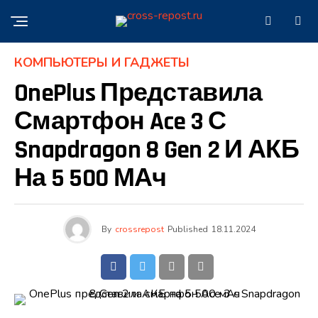
КОМПЬЮТЕРЫ И ГАДЖЕТЫ
OnePlus Представила
Смартфон Ace 3 С
Snapdragon 8 Gen 2 И АКБ
На 5 500 МАч
By
crossrepost
Published
18.11.2024