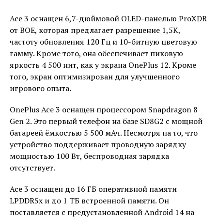
Ace 3 оснащен 6,7-дюймовой OLED-панелью ProXDR
от BOE, которая предлагает разрешение 1,5K,
частоту обновления 120 Гц и 10-битную цветовую
гамму. Кроме того, она обеспечивает пиковую
яркость 4 500 нит, как у экрана OnePlus 12. Кроме
того, экран оптимизирован для улучшенного
игрового опыта.
OnePlus Ace 3 оснащен процессором Snapdragon 8
Gen 2. Это первый телефон на базе SD8G2 с мощной
батареей ёмкостью 5 500 мАч. Несмотря на то, что
устройство поддерживает проводную зарядку
мощностью 100 Вт, беспроводная зарядка
отсутствует.
Ace 3 оснащен до 16 ГБ оперативной памяти
LPDDR5x и до 1 ТБ встроенной памяти. Он
поставляется с предустановленной Android 14 на