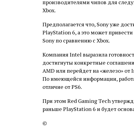
производителями чипов для следу
Xbox.
Предполагается что, Sony уже дос
PlayStation 6, а это может привест
Sony по сравнению с Xbox.
Компания Intel выразила готовност
достигнуты конкретные соглашения,
AMD или перейдет на «железо» от In
По имеющейся информации, работа 
отличие от PS6.
При этом Red Gaming Tech утвержда
раньше PlayStation 6 и будет основ
©