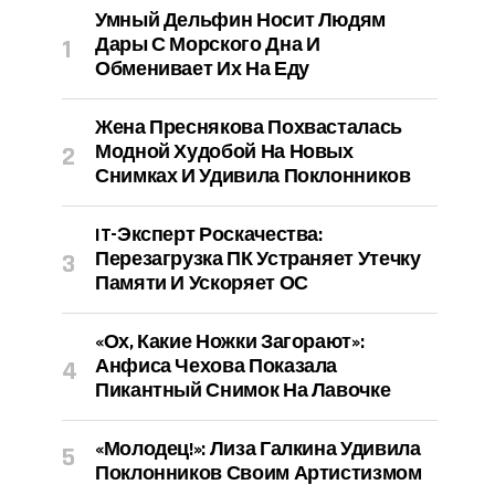
Умный Дельфин Носит Людям
Дары С Морского Дна И
Обменивает Их На Еду
Жена Преснякова Похвасталась
Модной Худобой На Новых
Снимках И Удивила Поклонников
IT-Эксперт Роскачества:
Перезагрузка ПК Устраняет Утечку
Памяти И Ускоряет ОС
«Ох, Какие Ножки Загорают»:
Анфиса Чехова Показала
Пикантный Снимок На Лавочке
«Молодец!»: Лиза Галкина Удивила
Поклонников Своим Артистизмом