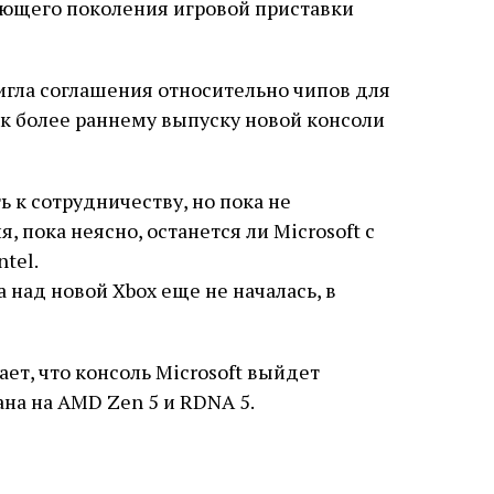
ющего поколения игровой приставки
тигла соглашения относительно чипов для
и к более раннему выпуску новой консоли
ь к сотрудничеству, но пока не
 пока неясно, останется ли Microsoft с
tel.
над новой Xbox еще не началась, в
ет, что консоль Microsoft выйдет
ана на AMD Zen 5 и RDNA 5.