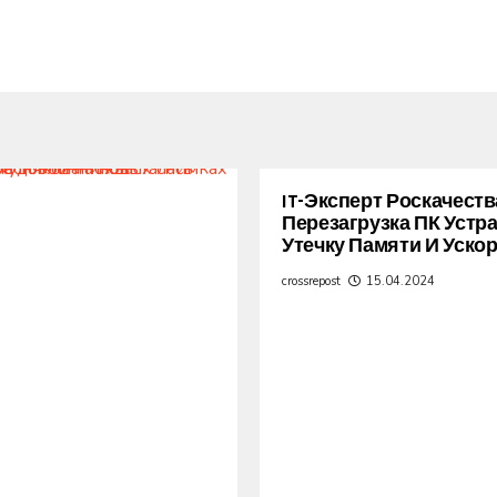
IT-Эксперт Роскачеств
Перезагрузка ПК Устр
Утечку Памяти И Уско
crossrepost
15.04.2024