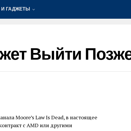
 И ГАДЖЕТЫ
ет Выйти Позже P
нала Moore’s Law Is Dead, в настоящее
 контракт с AMD или другими