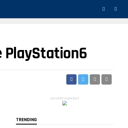
layStation6
ADVERTISEMENT
TRENDING