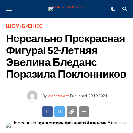
ШОУ-БИЗНЕС
Нереально Прекрасная
Фигура! 52-Летняя
Эвелина Бледанс
Поразила Поклонников
By
crossrepost
Published
29.10.2024