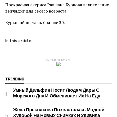
Прекрасная актриса Равшана Куркова великолепно
выглядит для своего возраста.
Курковой не дашь больше 30.
In this article:
ADVERTISEMENT
TRENDING
Умный Дельфин Носит Людям Дары С
Морского Дна И Обменивает Их На Еду
Жена Преснякова Похвасталась Модной
Худобой На Новых Снимках И Удивила