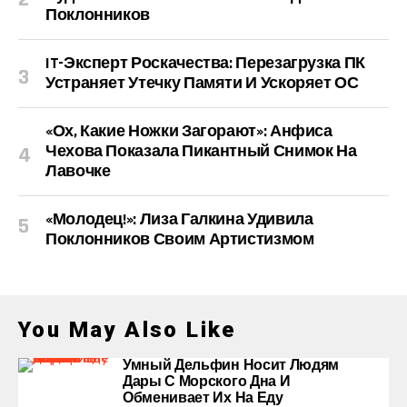
Поклонников
IT-Эксперт Роскачества: Перезагрузка ПК
Устраняет Утечку Памяти И Ускоряет ОС
«Ох, Какие Ножки Загорают»: Анфиса
Чехова Показала Пикантный Снимок На
Лавочке
«Молодец!»: Лиза Галкина Удивила
Поклонников Своим Артистизмом
You May Also Like
Умный Дельфин Носит Людям
Дары С Морского Дна И
Обменивает Их На Еду