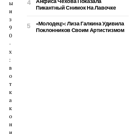
Анфиса Чехова Показала
Пикантный Снимок На Лавочке
«Молодец!»: Лиза Галкина Удивила
Поклонников Своим Артистизмом