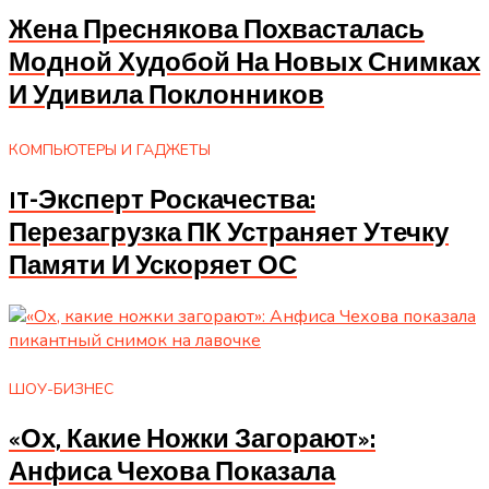
Жена Преснякова Похвасталась
Модной Худобой На Новых Снимках
И Удивила Поклонников
КОМПЬЮТЕРЫ И ГАДЖЕТЫ
IT-Эксперт Роскачества:
Перезагрузка ПК Устраняет Утечку
Памяти И Ускоряет ОС
ШОУ-БИЗНЕС
«Ох, Какие Ножки Загорают»:
Анфиса Чехова Показала