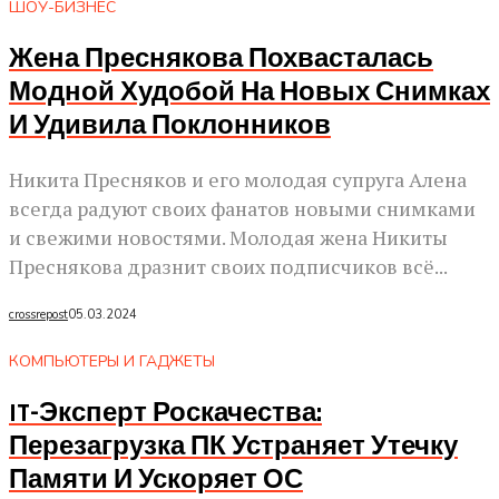
ШОУ-БИЗНЕС
Жена Преснякова Похвасталась
Модной Худобой На Новых Снимках
И Удивила Поклонников
Никита Пресняков и его молодая супруга Алена
всегда радуют своих фанатов новыми снимками
и свежими новостями. Молодая жена Никиты
Преснякова дразнит своих подписчиков всё...
crossrepost
05.03.2024
КОМПЬЮТЕРЫ И ГАДЖЕТЫ
IT-Эксперт Роскачества:
Перезагрузка ПК Устраняет Утечку
Памяти И Ускоряет ОС