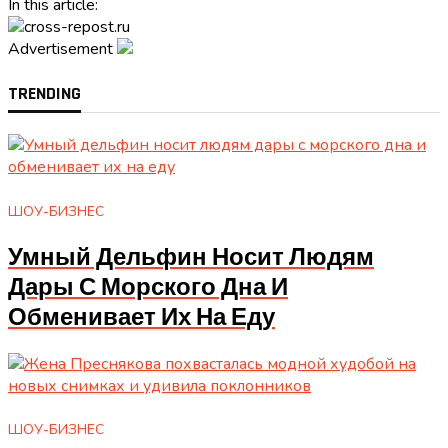
In this article:
Advertisement
TRENDING
ШОУ-БИЗНЕС
Умный Дельфин Носит Людям
Дары С Морского Дна И
Обменивает Их На Еду
ШОУ-БИЗНЕС