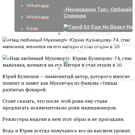
Whatsapp
«Неожиданно Так!»: Орбакай
Снимком
Whatsapp
Email
Такой Её Еще Не Видел Никт
Фильме
Юрий Кузнецов — знаменитый актер, которого многие
Насыщенная, Но Короткая Жи
помнят и знают как Мухомора из фильма «Улицы
Семья Актера
разбитых фонарей.
Стоит сказать, что после этой роли ему стали
предлагать исключительно роли милиционеров.
Режиссеры видели в нем этот образ и не прогадали.
Ведь и Юрия всегда получалось все на высшем уровне.