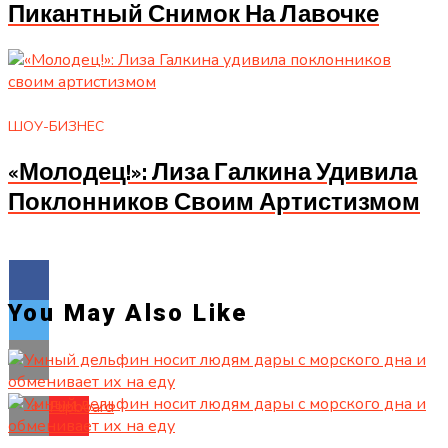
Пикантный Снимок На Лавочке
ШОУ-БИЗНЕС
«Молодец!»: Лиза Галкина Удивила
Поклонников Своим Артистизмом
You May Also Like
Flipboard