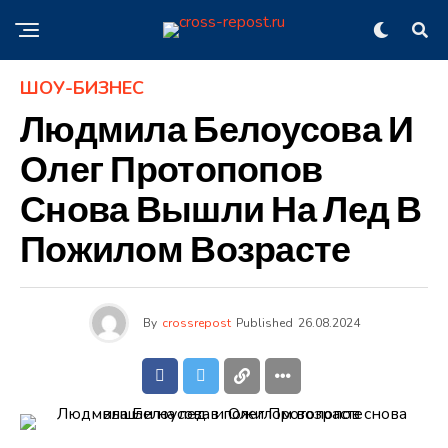
ШОУ-БИЗНЕС
Людмила Белоусова И
Олег Протопопов
Снова Вышли На Лед В
Пожилом Возрасте
By
crossrepost
Published
26.08.2024