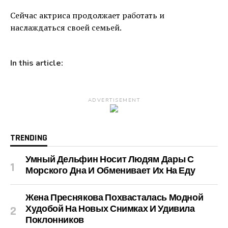
Сейчас актриса продолжает работать и
наслаждаться своей семьей.
In this article:
ADVERTISEMENT
TRENDING
Умный Дельфин Носит Людям Дары С
Морского Дна И Обменивает Их На Еду
Жена Преснякова Похвасталась Модной
Худобой На Новых Снимках И Удивила
Поклонников