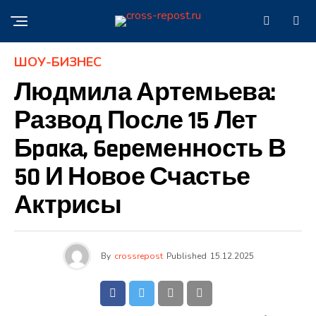
ШОУ-БИЗНЕС
Людмила Артемьева:
Развод После 15 Лет
Бpaка, 6epеменность В
50 И Новое Счастье
Актрисы
By
crossrepost
Published
15.12.2025