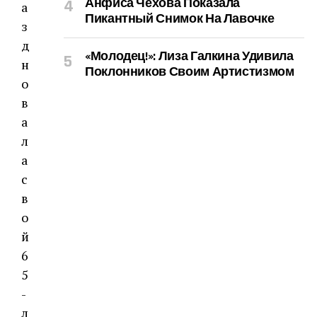
Анфиса Чехова Показала
Пикантный Снимок На Лавочке
«Молодец!»: Лиза Галкина Удивила
Поклонников Своим Артистизмом