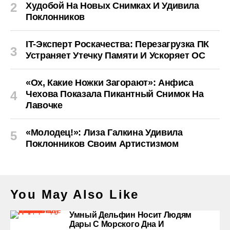
Худобой На Новых Снимках И Удивила
Поклонников
IT-Эксперт Роскачества: Перезагрузка ПК
Устраняет Утечку Памяти И Ускоряет ОС
«Ох, Какие Ножки Загорают»: Анфиса
Чехова Показала Пикантный Снимок На
Лавочке
«Молодец!»: Лиза Галкина Удивила
Поклонников Своим Артистизмом
You May Also Like
Умный Дельфин Носит Людям
Дары С Морского Дна И