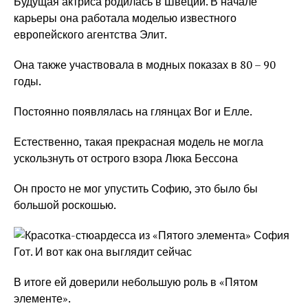
Будущая актриса родилась в Швеции. В начале
карьеры она работала моделью известного
европейского агентства Элит.
Она также участвовала в модных показах в 80 – 90
годы.
Постоянно появлялась на глянцах Вог и Елле.
Естественно, такая прекрасная модель не могла
ускользнуть от острого взора Люка Бессона
Он просто не мог упустить Софию, это было бы
большой роскошью.
В итоге ей доверили небольшую роль в «Пятом
элементе».