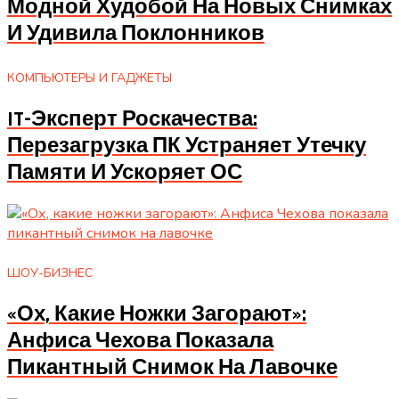
Модной Худобой На Новых Снимках
И Удивила Поклонников
КОМПЬЮТЕРЫ И ГАДЖЕТЫ
IT-Эксперт Роскачества:
Перезагрузка ПК Устраняет Утечку
Памяти И Ускоряет ОС
ШОУ-БИЗНЕС
«Ох, Какие Ножки Загорают»:
Анфиса Чехова Показала
Пикантный Снимок На Лавочке