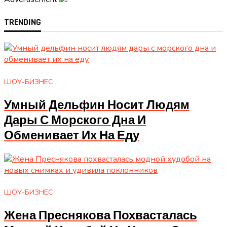
TRENDING
ШОУ-БИЗНЕС
Умный Дельфин Носит Людям
Дары С Морского Дна И
Обменивает Их На Еду
ШОУ-БИЗНЕС
Жена Преснякова Похвасталась