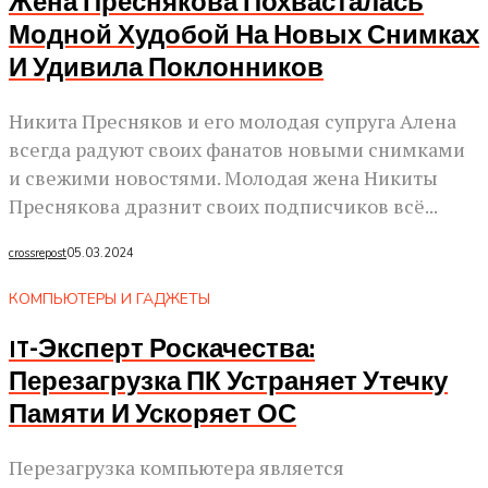
Жена Преснякова Похвасталась
Модной Худобой На Новых Снимках
И Удивила Поклонников
Никита Пресняков и его молодая супруга Алена
всегда радуют своих фанатов новыми снимками
и свежими новостями. Молодая жена Никиты
Преснякова дразнит своих подписчиков всё...
crossrepost
05.03.2024
КОМПЬЮТЕРЫ И ГАДЖЕТЫ
IT-Эксперт Роскачества:
Перезагрузка ПК Устраняет Утечку
Памяти И Ускоряет ОС
Перезагрузка компьютера является