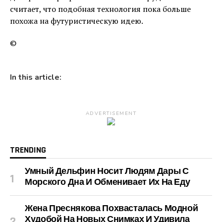
считает, что подобная технология пока больше
похожа на футуристическую идею.
©
In this article:
ADVERTISEMENT
TRENDING
Умный Дельфин Носит Людям Дары С
Морского Дна И Обменивает Их На Еду
Жена Преснякова Похвасталась Модной
Худобой На Новых Снимках И Удивила