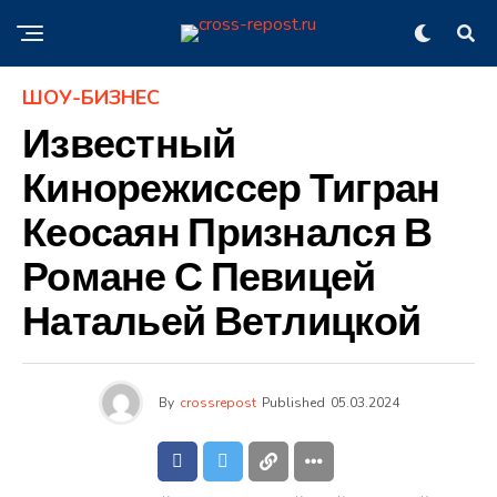
ШОУ-БИЗНЕС
Известный
Кинорежиссер Тигран
Кеосаян Признался В
Романе С Певицей
Натальей Ветлицкой
By
crossrepost
Published
05.03.2024