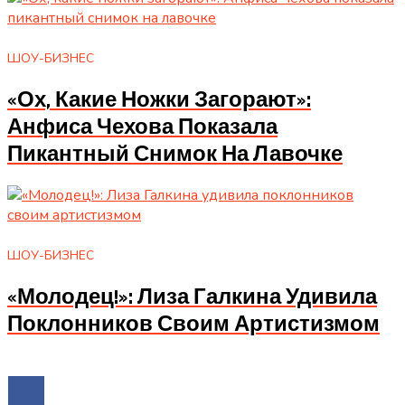
ШОУ-БИЗНЕС
«Ох, Какие Ножки Загорают»:
Анфиса Чехова Показала
Пикантный Снимок На Лавочке
ШОУ-БИЗНЕС
«Молодец!»: Лиза Галкина Удивила
Поклонников Своим Артистизмом