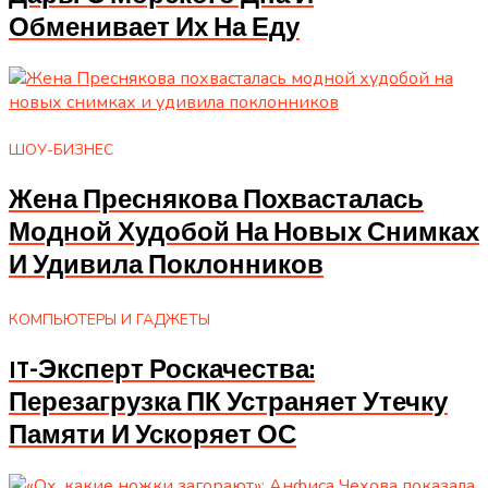
Обменивает Их На Еду
ШОУ-БИЗНЕС
Жена Преснякова Похвасталась
Модной Худобой На Новых Снимках
И Удивила Поклонников
КОМПЬЮТЕРЫ И ГАДЖЕТЫ
IT-Эксперт Роскачества:
Перезагрузка ПК Устраняет Утечку
Памяти И Ускоряет ОС