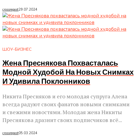
crossrepost
29.07.2024
ШОУ-БИЗНЕС
Жена Преснякова Похвасталась
Модной Худобой На Новых Снимках
И Удивила Поклонников
Никита Пресняков и его молодая супруга Алена
всегда радуют своих фанатов новыми снимками
и свежими новостями. Молодая жена Никиты
Преснякова дразнит своих подписчиков всё...
crossrepost
05.03.2024