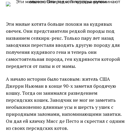
Эти милые котята больше похожи на кудрявых
овечек. Они представители редкой породы под
названием селкирк-рекс. Только пару лет назад
заводчики перестали вводить другую породу для
получения кудрявого гена и теперь они
самостоятельная порода, ген кудрявости которой
передается от папы и от мамы.
А начало истории было таковым։ житель США
Джерри Ньюман в конце 90-х заметил бродячую
кошку. Тогда он занимался разведением
персидских кошек. Заводчик не мог не заметить
необыкновенно длинные усы и шерсть у ушек с
природными заломами, напоминающими завитки.
Он дал ей кличку Мисс де Песто и скрестил с одним
из своих персидских котов.