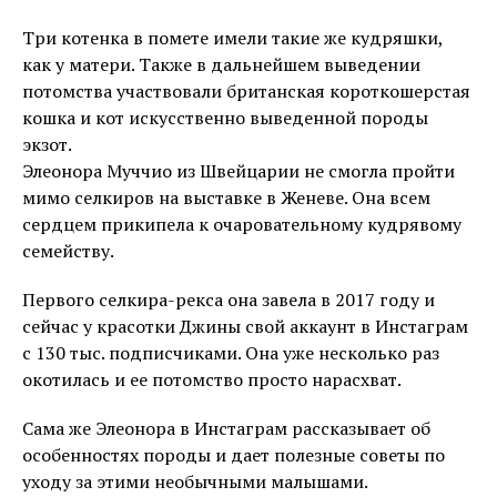
Три котенка в помете имели такие же кудряшки,
как у матери. Также в дальнейшем выведении
потомства участвовали британская короткошерстая
кошка и кот искусственно выведенной породы
экзот.
Элеонора Муччио из Швейцарии не смогла пройти
мимо селкиров на выставке в Женеве. Она всем
сердцем прикипела к очаровательному кудрявому
семейству.
Первого селкира-рекса она завела в 2017 году и
сейчас у красотки Джины свой аккаунт в Инстаграм
с 130 тыс. подписчиками. Она уже несколько раз
окотилась и ее потомство просто нарасхват.
Сама же Элеонора в Инстаграм рассказывает об
особенностях породы и дает полезные советы по
уходу за этими необычными малышами.