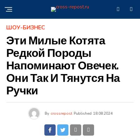
ШОУ-БИЗНЕС
Эти Милые Котята
Редкой Породы
Напоминают Овечек.
Они Так И Тянутся На
Ручки
By
crossrepost
Published
18.08.2024