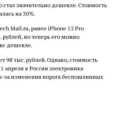
o стал значительно дешевле. Стоимость
илась на 30%.
h Mail.ru, ранее iPhone 15 Pro
. рублей, но теперь его можно
аже дешевле.
т 98 тыс. рублей. Однако, стоимость
 1 апреля в России электроника
из-за изменения порога беспошлинных