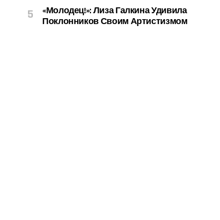
«Молодец!»: Лиза Галкина Удивила
Поклонников Своим Артистизмом