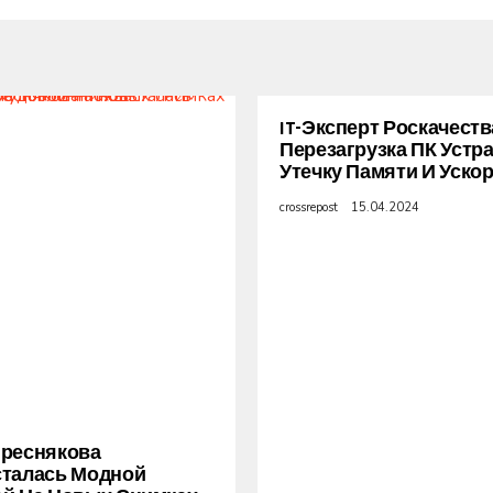
IT-Эксперт Роскачеств
Перезагрузка ПК Устр
Утечку Памяти И Уско
crossrepost
15.04.2024
Преснякова
сталась Модной