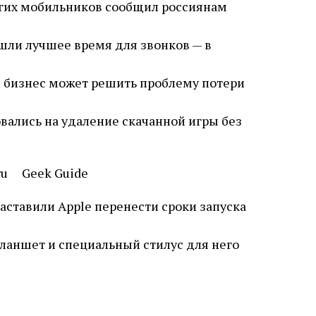
угих мобильников сообщил россиянам
шли лучшее время для звонков — в
й бизнес может решить проблему потери
вались на удаление скачанной игры без
.ru Geek Guide
ставили Apple перенести сроки запуска
ланшет и специальный стилус для него