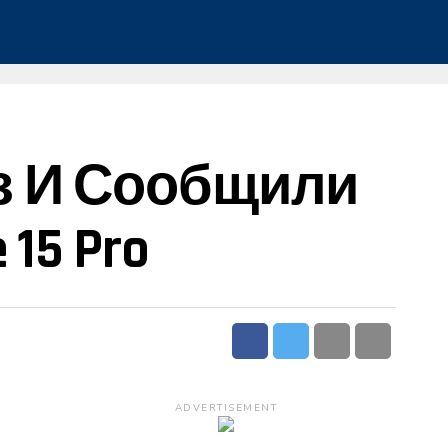
з И Сообщили
15 Pro
ADVERTISEMENT