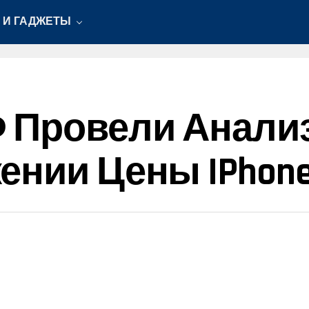
 И ГАДЖЕТЫ
Ф Провели Анали
нии Цены IPhone 