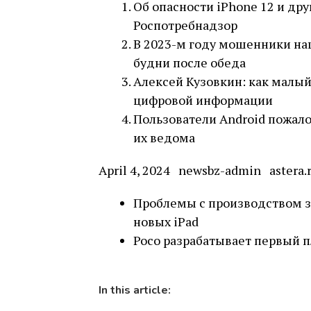
Об опасности iPhone 12 и др
Роспотребнадзор
В 2023-м году мошенники на
будни после обеда
Алексей Кузовкин: как малы
цифровой информации
Пользователи Android пожало
их ведома
April 4, 2024 newsbz-admin astera
Проблемы с производством за
новых iPad
Poco разрабатывает первый п
In this article: