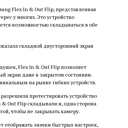
ng Flex In & Out Flip, представленная
ерес у многих. Это устройство
чается возможностью складываться в обе
ушек, Flex In & Out Flip позволяет
й экран даже в закрытом состоянии.
уникальным на рынке гибких устройств.
 разрешили протестировать устройство
 & Out Flip складывали и, одна сторона
гой, чтобы не закрывать камеру.
т отображать значки быстрых настроек,