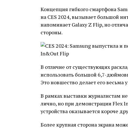
Концепция гибкого смартфона Samsu
на CES 2024, вызывает большой инт
напоминает Galaxy Z Flip, но отли
стороны.
В отличие от существующих расклад
использовать большой 6,7-дюймовы
Это новшество делает его весьма 
В рамках выставки журналистам не
лично, но при демонстрации Flex In
устройства оказывается короче дру
Более крупная сторона экрана може