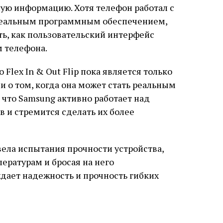
ую информацию. Хотя телефон работал с
 реальным программным обеспечением,
ть, как пользовательский интерфейс
 телефона.
 Flex In & Out Flip пока является только
и о том, когда она может стать реальным
 что Samsung активно работает над
в и стремится сделать их более
вела испытания прочности устройства,
ературам и бросая на него
дает надежность и прочность гибких