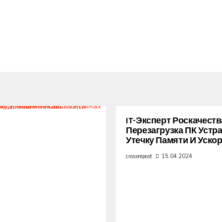
IT-Эксперт Роскачеств
Перезагрузка ПК Устр
Утечку Памяти И Уско
crossrepost
15.04.2024