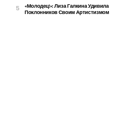
«Молодец!»: Лиза Галкина Удивила
Поклонников Своим Артистизмом