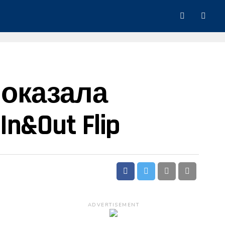
Показала
&Out Flip
ADVERTISEMENT