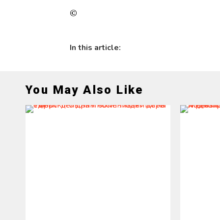
©
In this article:
You May Also Like