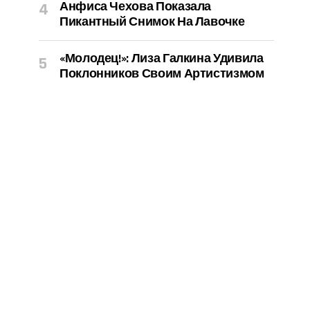
Анфиса Чехова Показала
Пикантный Снимок На Лавочке
«Молодец!»: Лиза Галкина Удивила
Поклонников Своим Артистизмом