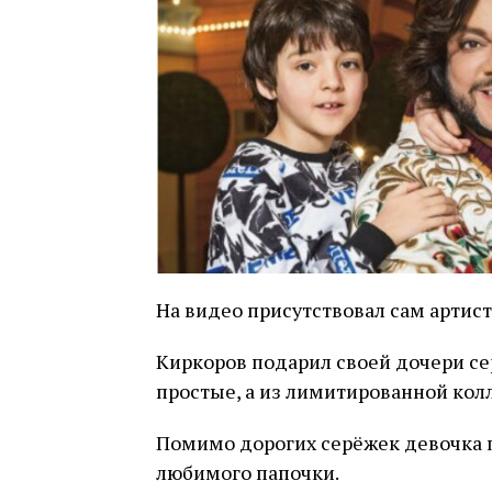
На видео присутствовал сам артист,
Киркоров подарил своей дочери сер
простые, а из лимитированной кол
Помимо дорогих серёжек девочка п
любимого папочки.