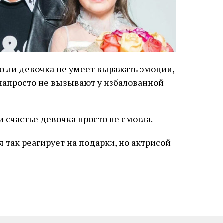
То ли девочка не умеет выражать эмоции,
напросто не вызывают у избалованной
и счастье девочка просто не смогла.
так реагирует на подарки, но актрисой