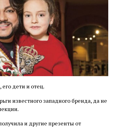
 его дети и отец.
ьги известного западного бренда, да не
лекции.
олучила и другие презенты от