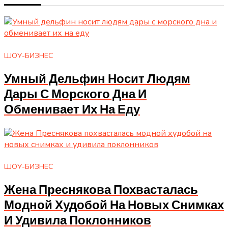
ШОУ-БИЗНЕС
Умный Дельфин Носит Людям
Дары С Морского Дна И
Обменивает Их На Еду
ШОУ-БИЗНЕС
Жена Преснякова Похвасталась
Модной Худобой На Новых Снимках
И Удивила Поклонников