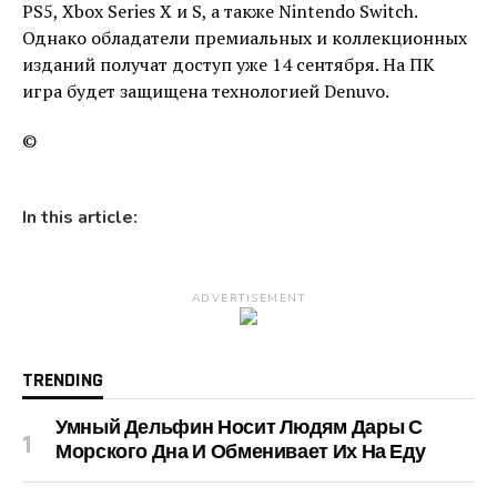
PS5, Xbox Series X и S, а также Nintendo Switch.
Однако обладатели премиальных и коллекционных
изданий получат доступ уже 14 сентября. На ПК
игра будет защищена технологией Denuvo.
©
In this article:
ADVERTISEMENT
TRENDING
Умный Дельфин Носит Людям Дары С
Морского Дна И Обменивает Их На Еду