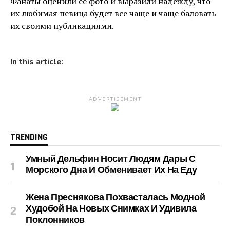
Фанаты оценили ее фото и выразили надежду, что
их любимая певица будет все чаще и чаще баловать
их своими публикациями.
In this article:
ADVERTISEMENT
TRENDING
Умный Дельфин Носит Людям Дары С
Морского Дна И Обменивает Их На Еду
Жена Преснякова Похвасталась Модной
Худобой На Новых Снимках И Удивила
Поклонников