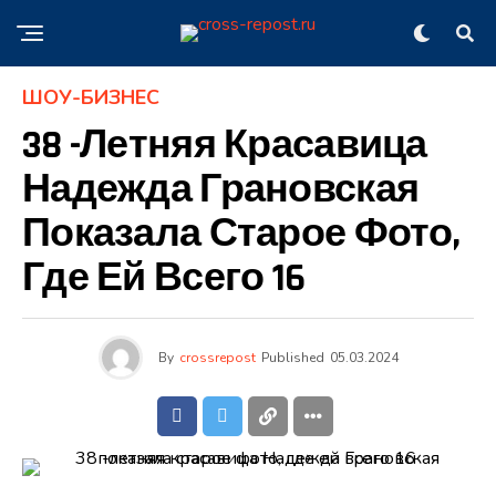
ШОУ-БИЗНЕС
38 -летняя Красавица
Надежда Грановская
Показала Старое Фото,
Где Ей Всего 16
By
crossrepost
Published
05.03.2024