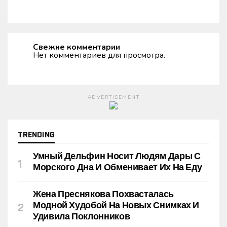
Свежие комментарии
Нет комментариев для просмотра.
ADVERTISEMENT
TRENDING
Умный Дельфин Носит Людям Дары С
Морского Дна И Обменивает Их На Еду
Жена Преснякова Похвасталась
Модной Худобой На Новых Снимках И
Удивила Поклонников