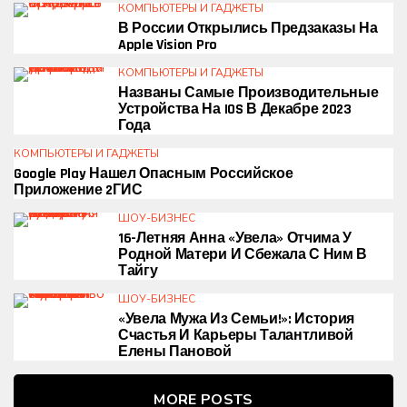
КОМПЬЮТЕРЫ И ГАДЖЕТЫ
В России Открылись Предзаказы На
Apple Vision Pro
КОМПЬЮТЕРЫ И ГАДЖЕТЫ
Названы Самые Производительные
Устройства На IOS В Декабре 2023
Года
КОМПЬЮТЕРЫ И ГАДЖЕТЫ
Google Play Нашел Опасным Российское
Приложение 2ГИС
ШОУ-БИЗНЕС
16-Летняя Анна «увела» Отчима У
Родной Матери И Сбежала С Ним В
Тайгу
ШОУ-БИЗНЕС
«Увела Мужа Из Семьи!»: История
Счастья И Карьеры Талантливой
Елены Пановой
MORE POSTS