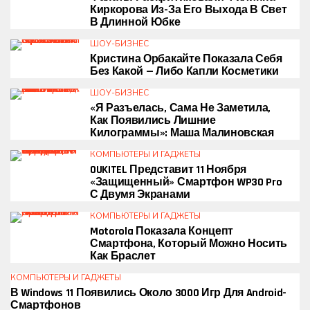
Киркорова Из-За Его Выхода В Свет
В Длинной Юбке
ШОУ-БИЗНЕС
Кристина Орбакайте Показала Себя
Без Какой — Либо Капли Косметики
ШОУ-БИЗНЕС
«Я Разъелась, Сама Не Заметила,
Как Появились Лишние
Килограммы»: Маша Малиновская
КОМПЬЮТЕРЫ И ГАДЖЕТЫ
OUKITEL Представит 11 Ноября
«защищенный» Смартфон WP30 Pro
С Двумя Экранами
КОМПЬЮТЕРЫ И ГАДЖЕТЫ
Motorola Показала Концепт
Смартфона, Который Можно Носить
Как Браслет
КОМПЬЮТЕРЫ И ГАДЖЕТЫ
В Windows 11 Появились Около 3000 Игр Для Android-
Смартфонов