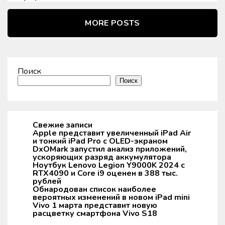
MORE POSTS
Поиск
Поиск
Свежие записи
Apple представит увеличенный iPad Air
и тонкий iPad Pro с OLED-экраном
DxOMark запустил анализ приложений,
ускоряющих разряд аккумулятора
Ноутбук Lenovo Legion Y9000K 2024 с
RTX4090 и Core i9 оценен в 388 тыс.
рублей
Обнародован список наиболее
вероятных изменений в новом iPad mini
Vivo 1 марта представит новую
расцветку смартфона Vivo S18