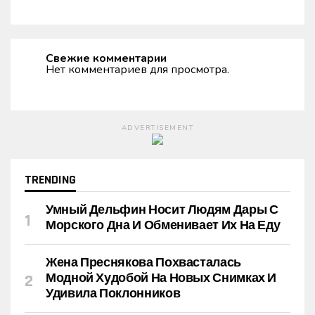
Свежие комментарии
Нет комментариев для просмотра.
ADVERTISEMENT
TRENDING
Умный Дельфин Носит Людям Дары С
Морского Дна И Обменивает Их На Еду
Жена Преснякова Похвасталась
Модной Худобой На Новых Снимках И
Удивила Поклонников