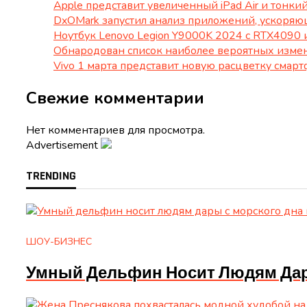
Apple представит увеличенный iPad Air и тонки
DxOMark запустил анализ приложений, ускоряю
Ноутбук Lenovo Legion Y9000K 2024 с RTX4090 и
Обнародован список наиболее вероятных измене
Vivo 1 марта представит новую расцветку смарт
Свежие комментарии
Нет комментариев для просмотра.
Advertisement
TRENDING
ШОУ-БИЗНЕС
Умный Дельфин Носит Людям Дары