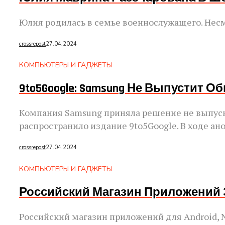
Юлия родилась в семье военнослужащего. Несмот
crossrepost
27.04.2024
КОМПЬЮТЕРЫ И ГАДЖЕТЫ
9to5Google: Samsung Не Выпустит 
Компания Samsung приняла решение не выпуск
распространило издание 9to5Google. В ходе ано
crossrepost
27.04.2024
КОМПЬЮТЕРЫ И ГАДЖЕТЫ
Российский Магазин Приложений 
Российский магазин приложений для Android, N