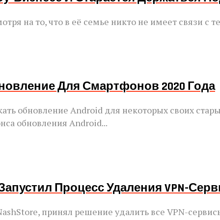
ря на то, что в её семье никто не имеет связи с теа
Обновление Для Смартфонов 2020 Года
ать обновление Android для некоторых своих стар
нса обновления Android...
Запустил Процесс Удаления VPN-Сер
ashStore, принял решение удалить все VPN-сервисы 