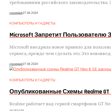
требованиями российского законодательства. Э
crossrepost
27.04.2024
КОМПЬЮТЕРЫ И ГАДЖЕТЫ
Microsoft Запретит Пользователю
Microsoft внедрила новое правило для пользо
сервиса, прежде чем сделать это. Это нововвед
crossrepost
27.04.2024
КОМПЬЮТЕРЫ И ГАДЖЕТЫ
Опубликованные Схемы Realme GT 
Realme работает над серией смартфонов GT Neo
новым...