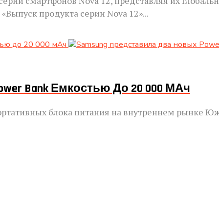
ерии смартфонов Nova 12, представляя их глобаль
«Выпуск продукта серии Nova 12»...
wer Bank Емкостью До 20 000 МАч
 портативных блока питания на внутреннем рынке 