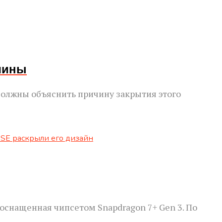
ичины
 должны объяснить причину закрытия этого
 оснащенная чипсетом Snapdragon 7+ Gen 3. По