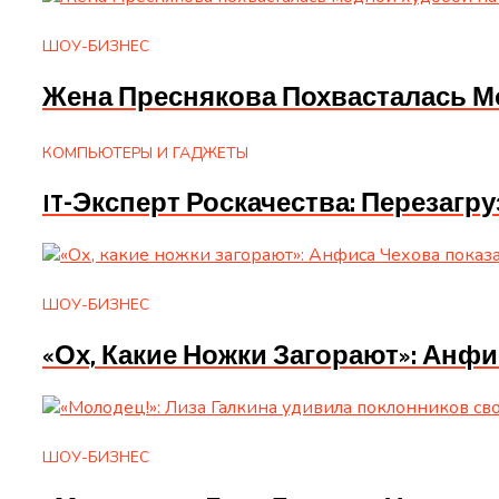
ШОУ-БИЗНЕС
Жена Преснякова Похвасталась М
КОМПЬЮТЕРЫ И ГАДЖЕТЫ
IT-Эксперт Роскачества: Перезагр
ШОУ-БИЗНЕС
«Ох, Какие Ножки Загорают»: Анф
ШОУ-БИЗНЕС