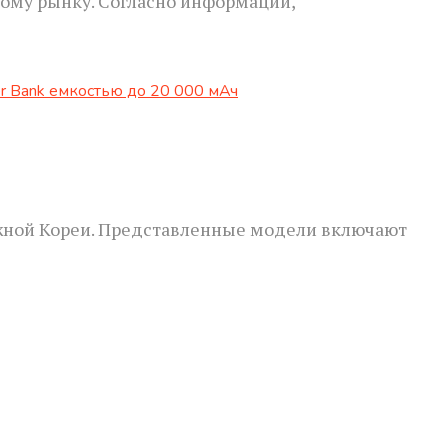
ному рынку. Согласно информации,
Южной Кореи. Представленные модели включают