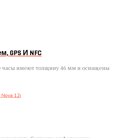
, GPS И NFC
ые часы имеют толщину 46 мм и оснащены