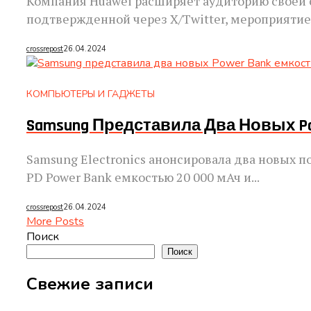
Компания Huawei расширяет аудиторию своей с
подтвержденной через X/Twitter, мероприятие 
crossrepost
26.04.2024
КОМПЬЮТЕРЫ И ГАДЖЕТЫ
Samsung Представила Два Новых Po
Samsung Electronics анонсировала два новых
PD Power Bank емкостью 20 000 мАч и...
crossrepost
26.04.2024
More Posts
Поиск
Поиск
Свежие записи