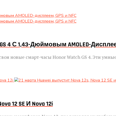
GS 4 С 1,43-Дюймовым AMOLED-Дисплеем
свои новые смарт-часы Honor Watch GS 4. Эти умн
va 12 SE И Nova 12i