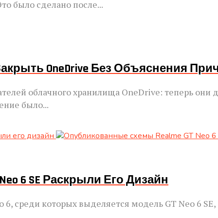
то было сделано после...
 Закрыть OneDrive Без Объяснения Пр
вателей облачного хранилища OneDrive: теперь они
ение было...
Neo 6 SE Раскрыли Его Дизайн
 6, среди которых выделяется модель GT Neo 6 SE,