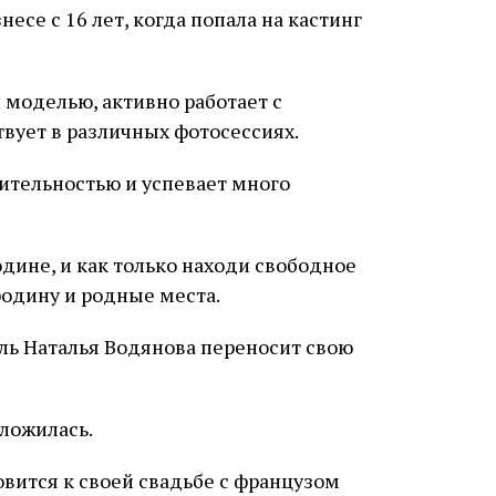
есе с 16 лет, когда попала на кастинг
 моделью, активно работает с
вует в различных фотосессиях.
рительностью и успевает много
одине, и как только находи свободное
одину и родные места.
сложилась.
товится к своей свадьбе с французом