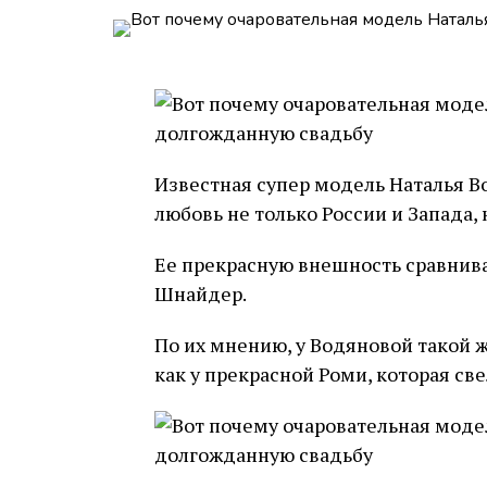
Известная супер модель Наталья Во
любовь не только России и Запада, 
Ее прекрасную внешность сравнив
Шнайдер.
По их мнению, у Водяновой такой 
как у прекрасной Роми, которая све