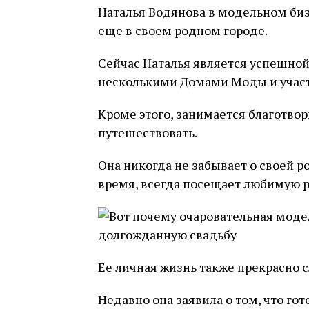
Наталья Водянова в модельном бизн
еще в своем родном городе.
Сейчас Наталья является успешной
несколькими Домами Моды и участ
Кроме этого, занимается благотво
путешествовать.
Она никогда не забывает о своей р
время, всегда посещает любимую р
Ее личная жизнь также прекрасно 
Недавно она заявила о том, что го