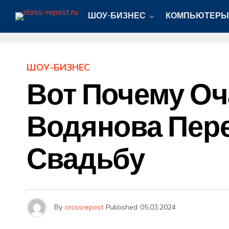
ШОУ-БИЗНЕС
КОМПЬЮТЕРЫ
ШОУ-БИЗНЕС
Вот Почему О
Водянова Пер
Свадьбу
By
crossrepost
Published
05.03.2024