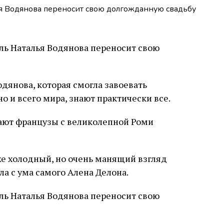
дянова, которая смогла завоевать
но и всего мира, знают практически все.
ают французы с великолепной Роми
же холодный, но очень манящий взгляд
ла с ума самого Алена Делона.