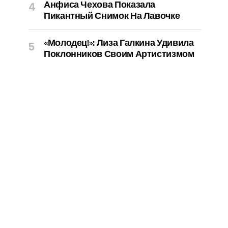
Анфиса Чехова Показала
Пикантный Снимок На Лавочке
«Молодец!»: Лиза Галкина Удивила
Поклонников Своим Артистизмом