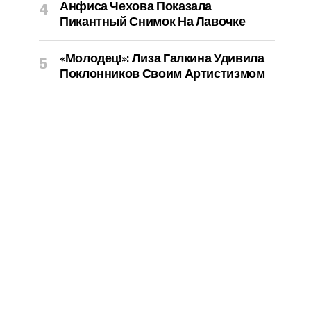
Анфиса Чехова Показала
Пикантный Снимок На Лавочке
«Молодец!»: Лиза Галкина Удивила
Поклонников Своим Артистизмом