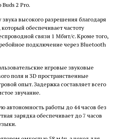
Buds 2 Pro.
звука высокого разрешения благодаря
, который обеспечивает частоту
еспроводной связи 1 Мбит/с. Кроме того,
еребойное подключение через Bluetooth
ользовательские игровые звуковые
ого поля и 3D пространственные
ровой опыт. Задержка составляет всего
истое звучание.
ю автономность работы до 44 часов без
ная зарядка обеспечивает до 7 часов
узыки.
тором емкостью 58 мАч, а чехол для