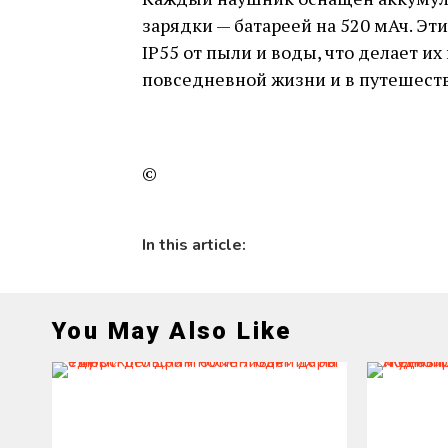
зарядки — батареей на 520 мАч. Э
IP55 от пыли и воды, что делает и
повседневной жизни и в путешеств
©
In this article:
You May Also Like