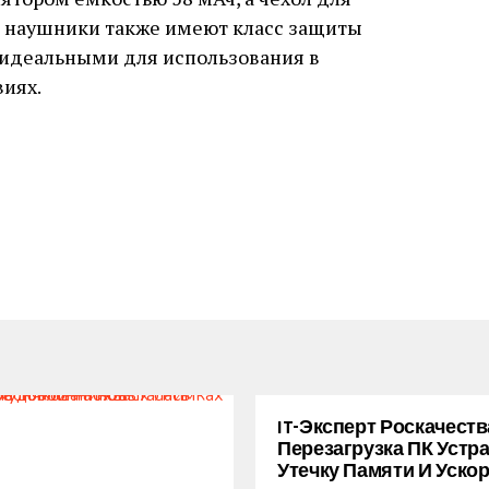
ти наушники также имеют класс защиты
х идеальными для использования в
иях.
IT-Эксперт Роскачеств
Перезагрузка ПК Устр
Утечку Памяти И Уско