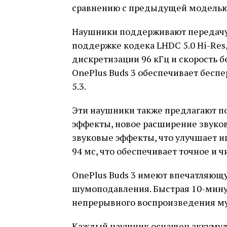
сравнению с предыдущей моделью 
Наушники поддерживают передачу 
поддержке кодека LHDC 5.0 Hi-Res
дискретизации 96 кГц и скорость б
OnePlus Buds 3 обеспечивает бесп
5.3.
Эти наушники также предлагают п
эффекты, новое расширение звуков
звуковые эффекты, что улучшает иг
94 мс, что обеспечивает точное и ч
OnePlus Buds 3 имеют впечатляющу
шумоподавления. Быстрая 10-минут
непрерывного воспроизведения м
Каждый наушник оснащен аккумуля