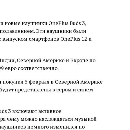
и новые наушники OnePlus Buds 3,
подавлением. Эти наушники были
с выпуском смартфонов OnePlus 12 и
 Индии, Северной Америке и Европе по
99 евро соответственно.
ля покупки 5 февраля в Северной Америке
 будут представлены в сером и синем
uds 3 включают активное
аря чему можно наслаждаться музыкой
 наушников немного изменился по