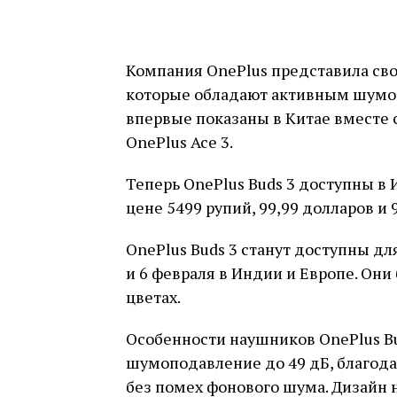
Компания OnePlus представила сво
которые обладают активным шумо
впервые показаны в Китае вместе 
OnePlus Ace 3.
Теперь OnePlus Buds 3 доступны в
цене 5499 рупий, 99,99 долларов и 
OnePlus Buds 3 станут доступны д
и 6 февраля в Индии и Европе. Они
цветах.
Особенности наушников OnePlus B
шумоподавление до 49 дБ, благод
без помех фонового шума. Дизайн