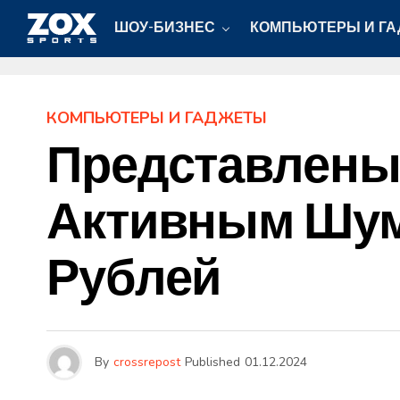
ШОУ-БИЗНЕС
КОМПЬЮТЕРЫ И Г
КОМПЬЮТЕРЫ И ГАДЖЕТЫ
Представлены Н
Активным Шумо
Рублей
By
crossrepost
Published
01.12.2024