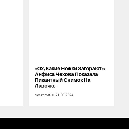
«Ох, Какие Ножки Загорают»:
Анфиса Чехова Показала
Пикантный Снимок На
Лавочке
crossrepost
21.09.2024