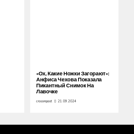
«Ох, Какие Ножки Загорают»:
Анфиса Чехова Показала
Пикантный Снимок На
Лавочке
crossrepost
21.09.2024