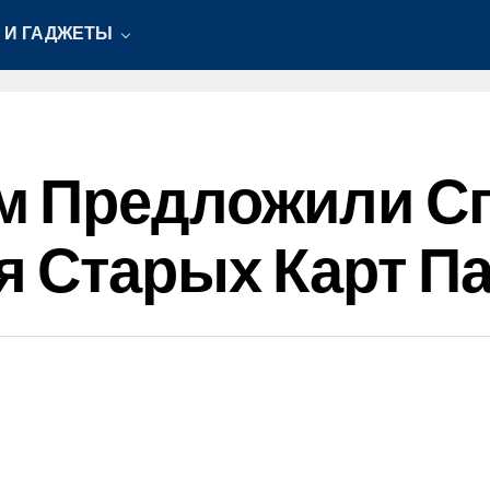
 И ГАДЖЕТЫ
м Предложили С
я Старых Карт П