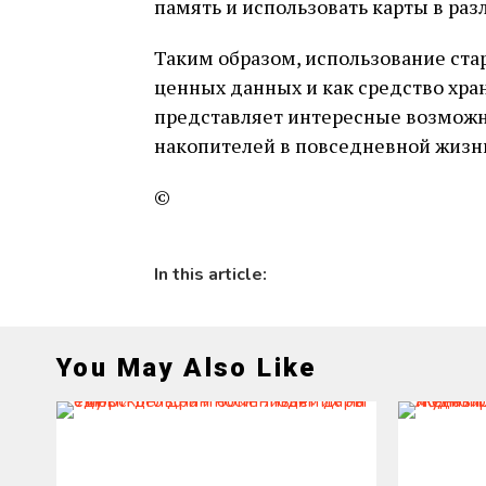
память и использовать карты в раз
Таким образом, использование ста
ценных данных и как средство хр
представляет интересные возможн
накопителей в повседневной жизн
©
In this article:
You May Also Like