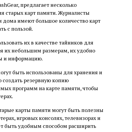
ashGear, предлагает несколько
я старых карт памяти. Журналисты
и дома имеют большое количество карт
ть с пользой.
льзовать их в качестве тайников для
я их небольшим размерам, их удобно
лы и информацию.
могут быть использованы для хранения и
о создать резервную копию
мых программ на карте памяти, чтобы
ерах.
тарые карты памяти могут быть полезны
ерах, игровых консолях, телевизорах и
жет быть удобным способом расширить