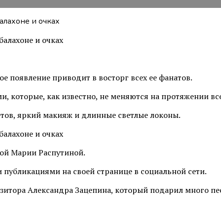
дое появление приводит в восторг всех ее фанатов.
, которые, как известно, не меняются на протяжении все
тов, яркий макияж и длинные светлые локоны.
дой Марии Распутиной.
 публикациями на своей странице в социальной сети.
зитора Александра Зацепина, который подарил много пес