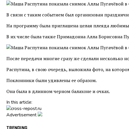
В связи с таким событием был организован празднич
На программу была приглашена целая плеяда любимых
В их числе была также Примадонна Алла Борисовна Пу
После передачи многие сразу же сделали несколько 
Распутина, в свою очередь, выложила фото, на которо
Поклонники были удивлены ее образом.
Она была в длинном черном балахоне и очках.
In this article:
Advertisement
TRENDING