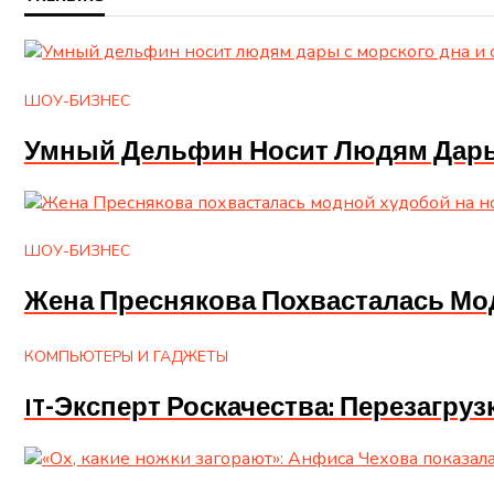
ШОУ-БИЗНЕС
Умный Дельфин Носит Людям Дары 
ШОУ-БИЗНЕС
Жена Преснякова Похвасталась Мо
КОМПЬЮТЕРЫ И ГАДЖЕТЫ
IT-Эксперт Роскачества: Перезагруз