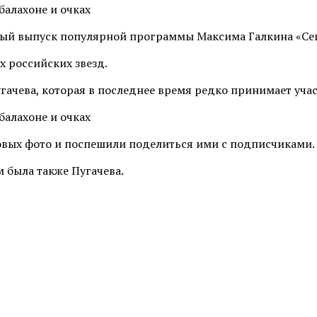
ный выпуск популярной программы Максима Галкина «Се
 российских звезд.
гачева, которая в последнее время редко принимает уча
новых фото и поспешили поделиться ими с подписчиками.
м была также Пугачева.