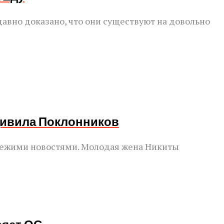
авно доказано, что они существуют на довольно
дивила Поклонников
свежими новостями. Молодая жена Никиты