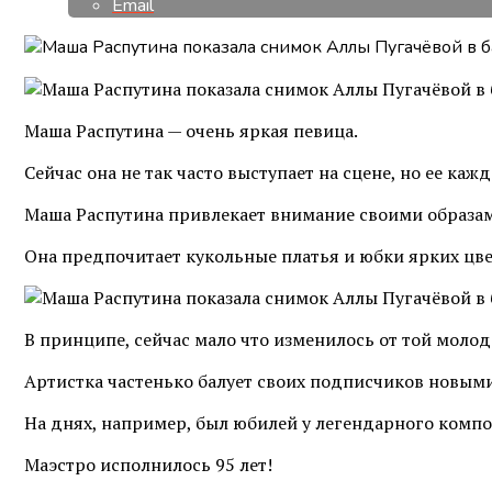
Email
Маша Распутина — очень яркая певица.
Сейчас она не так часто выступает на сцене, но ее каж
Маша Распутина привлекает внимание своими образами
Она предпочитает кукольные платья и юбки ярких цве
В принципе, сейчас мало что изменилось от той моло
Артистка частенько балует своих подписчиков новыми
На днях, например, был юбилей у легендарного компо
Маэстро исполнилось 95 лет!