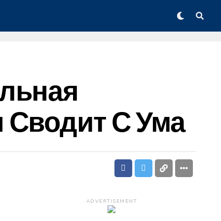
ельная
 Сводит С Ума
ADVERTISEMENT