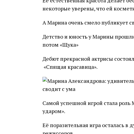
Её естественная красота делает 
некоторые уверены, что ей космет
А Марина очень смело публикует св
Детство и юность у Марины прошли, 
потом «Щука»
Дебют прекрасной актрисы состоялс
«Спящая красавица».
Самой успешной игрой стала роль
ударом».
Её поразительная игра осталась в 
режиссеров.