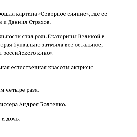
ошла картина «Северное сияние», где ее
 и Даниил Страхов.
льности стал роль Екатерины Великой в
торая буквально затмила все остальное,
 российского кино».
м четыре раза.
иссера Андрея Болтенко.
 и дочь.