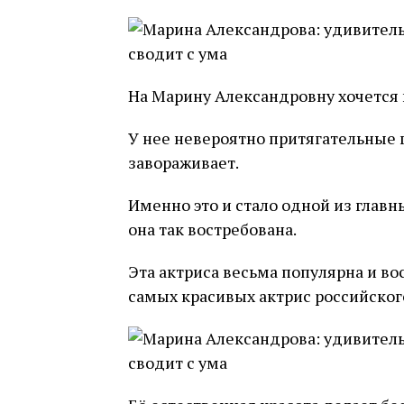
На Марину Александровну хочется 
У нее невероятно притягательные г
завораживает.
Именно это и стало одной из главны
она так востребована.
Эта актриса весьма популярна и во
самых красивых актрис российског