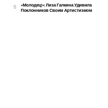
«Молодец!»: Лиза Галкина Удивила
Поклонников Своим Артистизмом