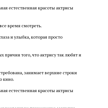
все время смотреть.
лаза и улыбка, которая просто
х причин того, что актрису так любят и
стребована, занимает верхние строки
о кино.