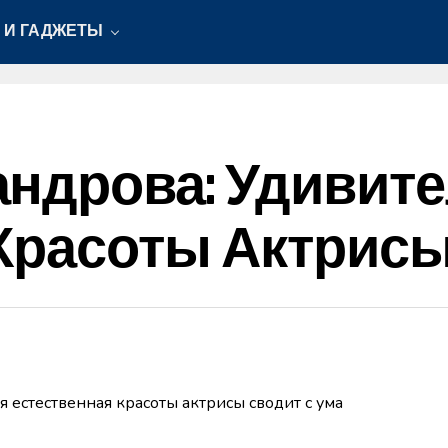
 И ГАДЖЕТЫ
ндрова: Удивит
Красоты Актрисы