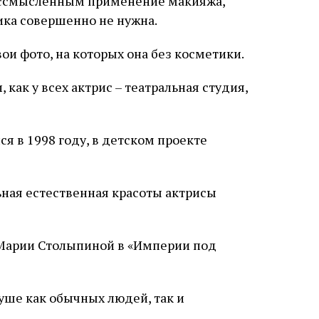
бессмысленным применение макияжа,
ика совершенно не нужна.
ои фото, на которых она без косметики.
как у всех актрис – театральная студия,
я в 1998 году, в детском проекте
 Марии Столыпиной в «Империи под
душе как обычных людей, так и