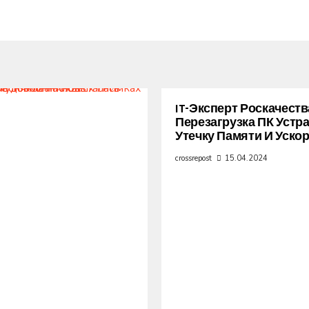
IT-Эксперт Роскачеств
Перезагрузка ПК Устр
Утечку Памяти И Уско
crossrepost
15.04.2024