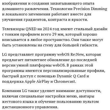
изображения и создания захватывающего опыта
домашнего развлечения. Технологии Precision Dimming
и локального затемнения работают вместе для
улучшения градиентов, контраста и яркости.
Телевизоры QNED на 2024 год имеют стильный дизайн
с тонким профилем всего 29 мм, который хорошо
вписывается в любое пространство. Они также могут
быть установлены на стену для большей гибкости.
LG представляет программу webOS Re:New, которая
предлагает пятилетнее обновление до последней
версии умной платформы webOS. В рамках этой
программы имеются персонализированные профили,
быстрый доступ с помощью Dynamic Q Card и
поддержка Apple AirPlay и Chromecast.
Компания LG также уделяет внимание доступности,
включая специальные настройки меню, аватары
жестового языка и обучение пользованию пультом
дистанционного управления.