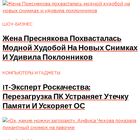
ШОУ-БИЗНЕС
Жена Преснякова Похвасталась
Модной Худобой На Новых Снимках
И Удивила Поклонников
КОМПЬЮТЕРЫ И ГАДЖЕТЫ
IT-Эксперт Роскачества:
Перезагрузка ПК Устраняет Утечку
Памяти И Ускоряет ОС