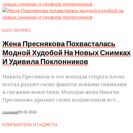
ШОУ-БИЗНЕС
Жена Преснякова Похвасталась
Модной Худобой На Новых Снимках
И Удивила Поклонников
Никита Пресняков и его молодая супруга Алена
всегда радуют своих фанатов новыми снимками
и свежими новостями. Молодая жена Никиты
Преснякова дразнит своих подписчиков всё...
crossrepost
05.03.2024
КОМПЬЮТЕРЫ И ГАДЖЕТЫ