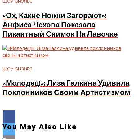
ШОУ-БИЗНЕС
«Ох, Какие Ножки Загорают»:
Анфиса Чехова Показала
Пикантный Снимок На Лавочке
ШОУ-БИЗНЕС
«Молодец!»: Лиза Галкина Удивила
Поклонников Своим Артистизмом
You May Also Like