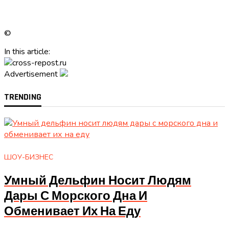
©
In this article:
Advertisement
TRENDING
ШОУ-БИЗНЕС
Умный Дельфин Носит Людям
Дары С Морского Дна И
Обменивает Их На Еду