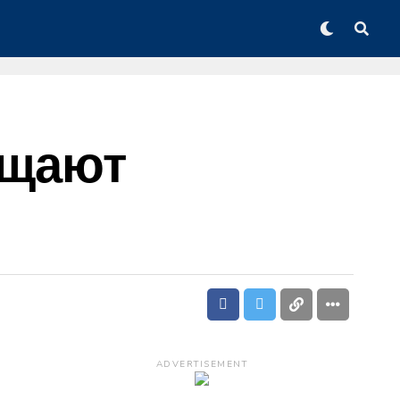
ещают
ADVERTISEMENT