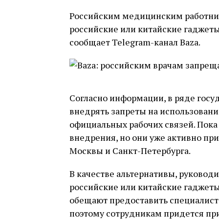
Российским медицинским работни
российские или китайские гаджет
сообщает Telegram-канал Baza.
Согласно информации, в ряде госу
внедрять запреты на использовани
официальных рабочих связей. Пока 
внедрения, но они уже активно п
Москвы и Санкт-Петербурга.
В качестве альтернативы, руковод
российские или китайские гаджеты.
обещают предоставить специалист
поэтому сотрудникам придется прио