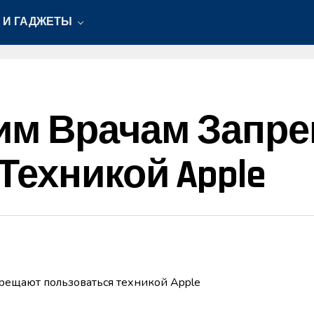
 И ГАДЖЕТЫ
ким Врачам Запр
Техникой Apple