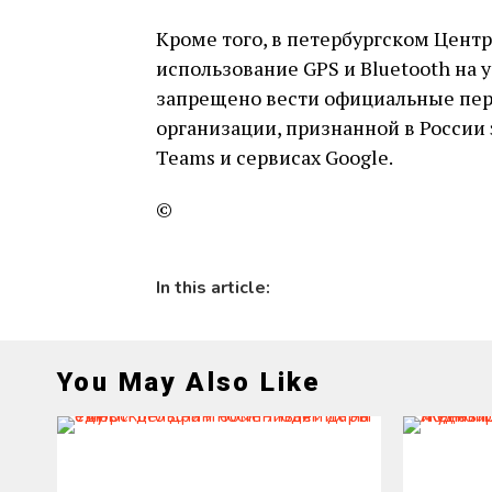
Кроме того, в петербургском Цент
использование GPS и Bluetooth на у
запрещено вести официальные пер
организации, признанной в России э
Teams и сервисах Google.
©
In this article:
You May Also Like