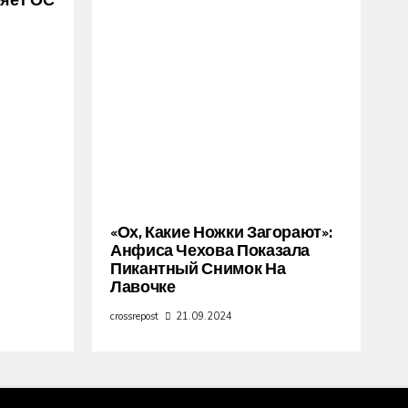
ряет ОС
«Ох, Какие Ножки Загорают»:
Анфиса Чехова Показала
Пикантный Снимок На
Лавочке
crossrepost
21.09.2024