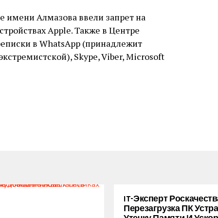
ре имени Алмазова ввели запрет на
стройствах Apple. Также в Центре
еписки в WhatsApp (принадлежит
кстремистской), Skype, Viber, Microsoft
IT-Эксперт Роскачеств
Перезагрузка ПК Устр