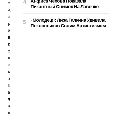
Анфиса Чехова Показала
Пикантный Снимок На Лавочке
«Молодец!»: Лиза Галкина Удивила
Поклонников Своим Артистизмом