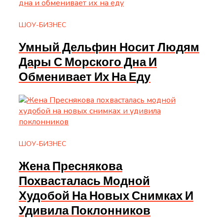
ШОУ-БИЗНЕС
Умный Дельфин Носит Людям
Дары С Морского Дна И
Обменивает Их На Еду
ШОУ-БИЗНЕС
Жена Преснякова
Похвасталась Модной
Худобой На Новых Снимках И
Удивила Поклонников