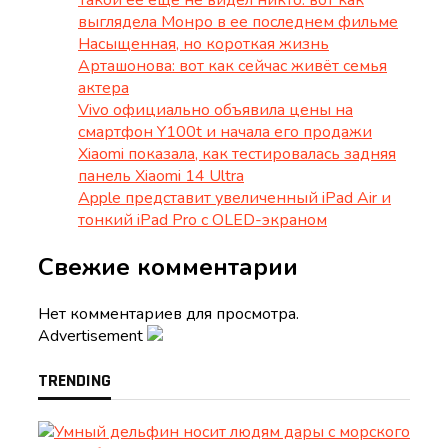
Такой её еще не видел никто: вот как
выглядела Монро в ее последнем фильме
Насыщенная, но короткая жизнь
Арташонова: вот как сейчас живёт семья
актера
Vivo официально объявила цены на
смартфон Y100t и начала его продажи
Xiaomi показала, как тестировалась задняя
панель Xiaomi 14 Ultra
Apple представит увеличенный iPad Air и
тонкий iPad Pro с OLED-экраном
Свежие комментарии
Нет комментариев для просмотра.
Advertisement
TRENDING